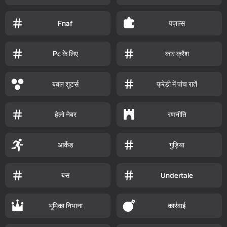
पज़ल्स
Fnaf
Pc के लिए
कार क्रैश
बबल शूटर्स
फ्रेडी में पांच रातें
हेलो नेबर
रणनीति
आर्केड
गुड़िया
बस
Undertale
भूमिका निभाना
कार्रवाई