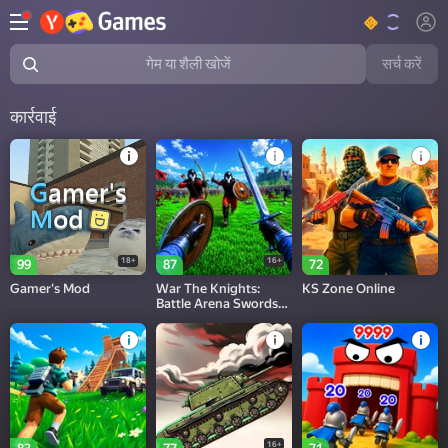
सर्च करें
गेम या शैली खोजें
कार्रवाई
18+
16+
99
87
72
Gamer's Mod
War The Knights:
KS Zone Online
Battle Arena Swords
3D
16+