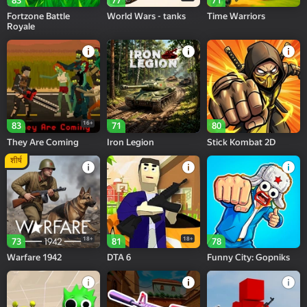
83
77
71
Fortzone Battle
World Wars - tanks
Time Warriors
Royale
16+
83
71
80
They Are Coming
Iron Legion
Stick Kombat 2D
शीर्ष
18+
18+
73
81
78
Warfare 1942
DTA 6
Funny City: Gopniks