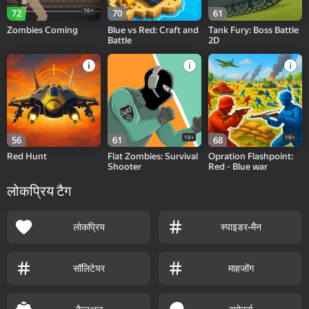
16+
72
70
61
Zombies Coming
Blue vs Red: Craft and
Tank Fury: Boss Battle
Battle
2D
18+
18+
56
61
68
Red Hunt
Flat Zombies: Survival
Opration Flashpoint:
Shooter
Red - Blue war
लोकप्रिय टैग
लोकप्रिय
स्पाइडर-मैन
सॉलिटेयर
माहजोंग