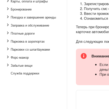
Карты, оплата и штрафы
Зарегистриров
Получить смс 
Бронирование
Ввести промок
Поездка и завершение аренды
Ознакомиться 
Заправка и обслуживание
Теперь при брониро
карточке автомоби
Платные дороги
Для следующих пое
Парковка в аэропортах
Парковки со шлагбаумами
Внимани
Форс-мажор
Если 
Забытые вещи
деньг
Служба поддержки
При о