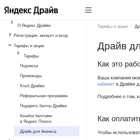
О Яндекс Драйве
Тарифы и акции
Др
Регистрация, аккаунт и вход
Драйв дл
Тарифы и акции
Тарифы
Как это раб
Подписка
Промокоды
Ваша компания мо
кабинет
в Драйве д
Клуб Драйва
Реферальная программа
Подробнее о том, к
Подарить баллы Драйва
Кешбэк баллами
Как оплатит
в Яндекс Плюсе
Драйв для бизнеса
Чтобы использоват