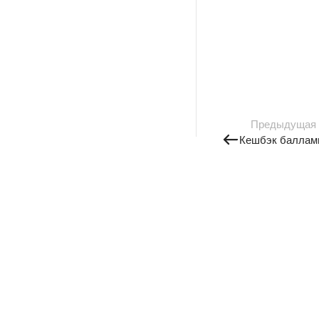
Предыдущая
Кешбэк баллам