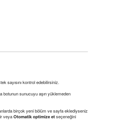
k sayısını kontrol edebilirsiniz.
alma botunun sunucuyu aşırı yüklemeden
manlarda birçok yeni bölüm ve sayfa eklediyseniz
lir veya
Otomatik optimize et
seçeneğini