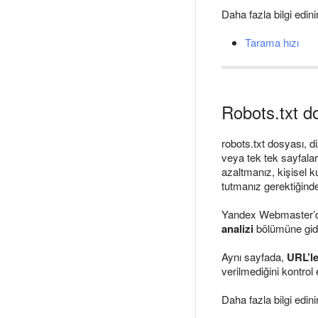
Daha fazla bilgi edini
Tarama hızı
Robots.txt d
robots.txt dosyası, di
veya tek tek sayfalar
azaltmanız, kişisel k
tutmanız gerektiğinde
Yandex Webmaster’da 
analizi
bölümüne gid
Aynı sayfada,
URL’le
verilmediğini kontrol 
Daha fazla bilgi edini