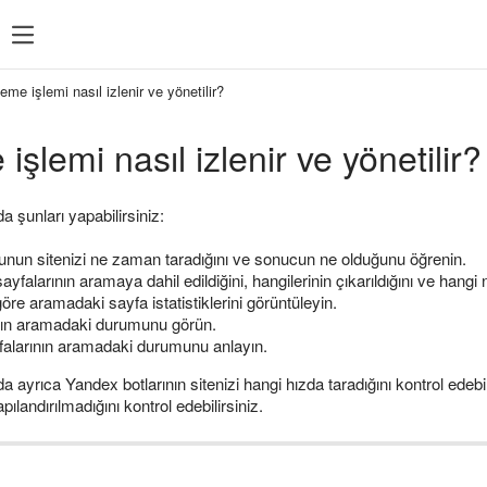
leme işlemi nasıl izlenir ve yönetilir?
işlemi nasıl izlenir ve yönetilir?
şunları yapabilirsiniz:
unun sitenizi ne zaman taradığını ve sonucun ne olduğunu öğrenin.
sayfalarının aramaya dahil edildiğini, hangilerinin çıkarıldığını ve hang
re aramadaki sayfa istatistiklerini görüntüleyin.
fanın aramadaki durumunu görün.
falarının aramadaki durumunu anlayın.
yrıca Yandex botlarının sitenizi hangi hızda taradığını kontrol edebi
pılandırılmadığını kontrol edebilirsiniz.