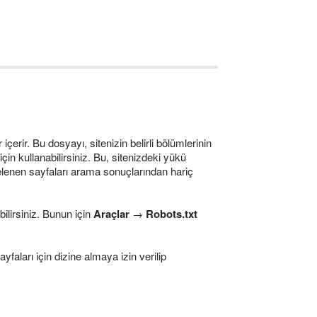
içerir. Bu dosyayı, sitenizin belirli bölümlerinin
in kullanabilirsiniz. Bu, sitenizdeki yükü
inelenen sayfaları arama sonuçlarından hariç
ilirsiniz. Bunun için
Araçlar
→
Robots.txt
sayfaları için dizine almaya izin verilip