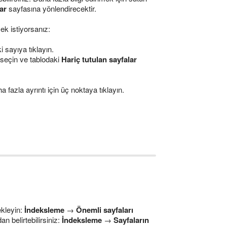
ar
sayfasına yönlendirecektir.
ek istiyorsanız:
 sayıya tıklayın.
m seçin ve tablodaki
Hariç tutulan sayfalar
a fazla ayrıntı için üç noktaya tıklayın.
ekleyin:
İndeksleme
→
Önemli sayfaları
n belirtebilirsiniz:
İndeksleme
→
Sayfaların