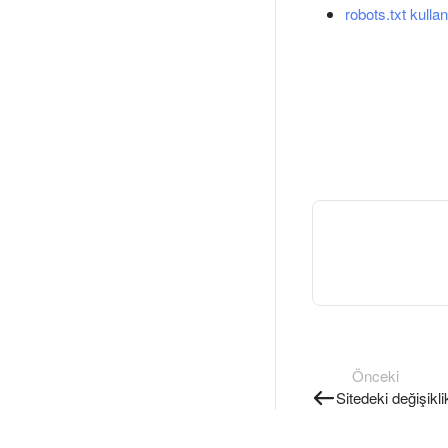
robots.txt kull
Önceki
Sitedeki değişikli