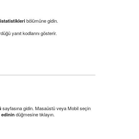
statistikleri
bölümüne gidin.
düğü yanıt kodlarını gösterir.
ü
sayfasına gidin. Masaüstü veya Mobil seçin
i edinin
düğmesine tıklayın.