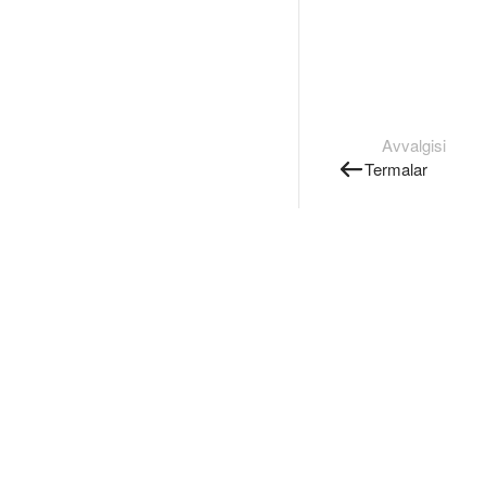
Avvalgisi
Termalar