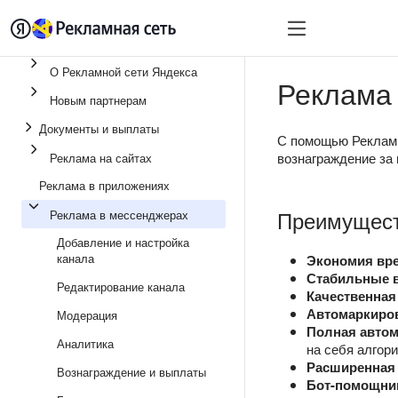
О Рекламной сети Яндекса
Реклама
Новым партнерам
Документы и выплаты
С помощью Рекламн
вознаграждение за
Реклама на сайтах
Реклама в приложениях
Преимущест
Реклама в мессенджерах
Добавление и настройка
канала
Экономия вр
Стабильные 
Редактирование канала
Качественная
Автомаркиро
Модерация
Полная автом
Аналитика
на себя алгор
Расширенная 
Вознаграждение и выплаты
Бот-помощни