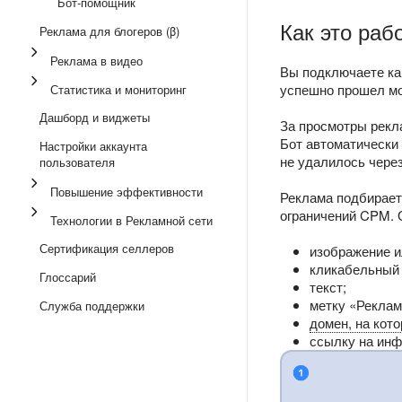
Бот-помощник
Как это раб
Реклама для блогеров (β)
Реклама в видео
Вы подключаете ка
успешно прошел мо
Статистика и мониторинг
Дашборд и виджеты
За просмотры рекл
Бот автоматически
Настройки аккаунта
не удалилось через
пользователя
Повышение эффективности
Реклама подбираетс
ограничений CPM. 
Технологии в Рекламной сети
Сертификация селлеров
изображение и
кликабельный 
Глоссарий
текст;
метку «Реклам
Служба поддержки
домен, на кот
ссылку на инф