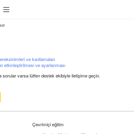
sor
reksinimleri ve kısıtlamaları
n etkinleştirilmesi ve ayarlanması
a sorular varsa lütfen destek ekibiyle iletişime geçin.
Çevrimiçi eğitim