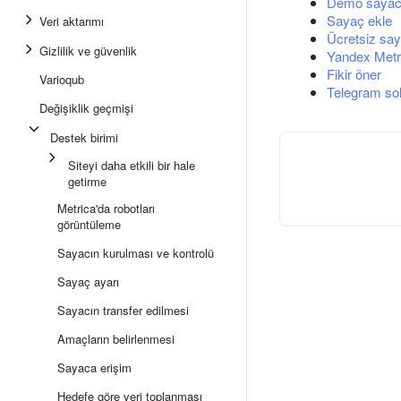
Demo sayac
Sayaç ekle
Veri aktarımı
Ücretsiz say
Gizlilik ve güvenlik
Yandex Metri
Fikir öner
Varioqub
Telegram so
Değişiklik geçmişi
Destek birimi
Siteyi daha etkili bir hale
getirme
Metrica'da robotları
görüntüleme
Sayacın kurulması ve kontrolü
Sayaç ayarı
Sayacın transfer edilmesi
Amaçların belirlenmesi
Sayaca erişim
Hedefe göre veri toplanması