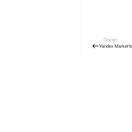
Önceki
Yandex Market’t