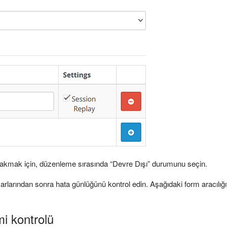
rakmak için, düzenleme sırasında “Devre Dışı” durumunu seçin.
larından sonra hata günlüğünü kontrol edin. Aşağıdaki form aracılığıyla
mi kontrolü