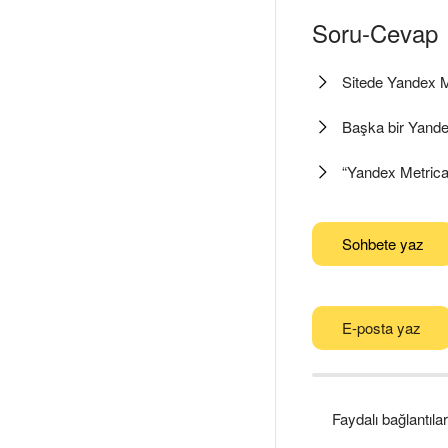
Soru-Cevap
Sitede Yandex M
Başka bir Yandex
“Yandex Metrica
Sohbete yaz
E-posta yaz
Faydalı bağlantılar