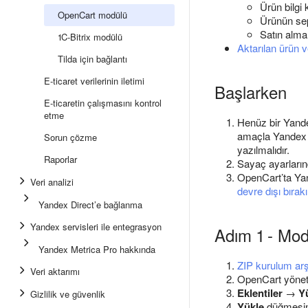
Ürün bilgi 
OpenCart modülü
Ürünün sep
Satın alma
1C-Bitrix modülü
Aktarılan ürün ve
Tilda için bağlantı
E-ticaret verilerinin iletimi
Başlarken
E-ticaretin çalışmasını kontrol
etme
Henüz bir Yand
amaçla Yandex
Sorun çözme
yazılmalıdır.
Raporlar
Sayaç ayarları
OpenCart’ta Yan
Veri analizi
devre dışı bırak
Yandex Direct’e bağlanma
Yandex servisleri ile entegrasyon
Adım 1 - Mo
Yandex Metrica Pro hakkında
ZIP kurulum arşi
Veri aktarımı
OpenCart yöneti
Eklentiler
→
Yü
Gizlilik ve güvenlik
Yükle
düğmesine 