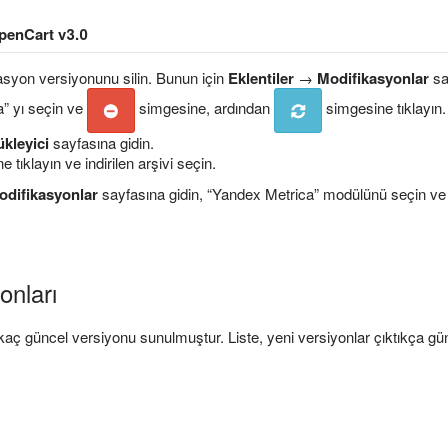
penCart v3.0
syon versiyonunu silin. Bunun için
Eklentiler
→
Modifikasyonlar
sa
” yı seçin ve
simgesine, ardından
simgesine tıklayın.
kleyici
sayfasına gidin.
tıklayın ve indirilen arşivi seçin.
odifikasyonlar
sayfasına gidin, “Yandex Metrica” modülünü seçin v
onları
aç güncel versiyonu sunulmuştur. Liste, yeni versiyonlar çıktıkça gün