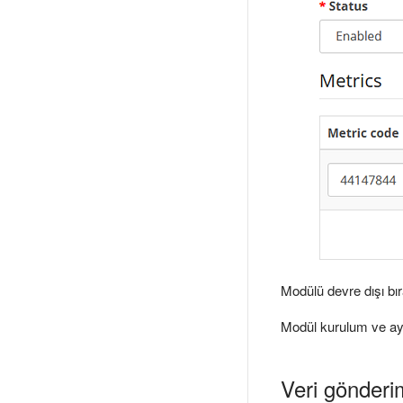
Modülü devre dışı bı
Modül kurulum ve ayar
Veri gönderi