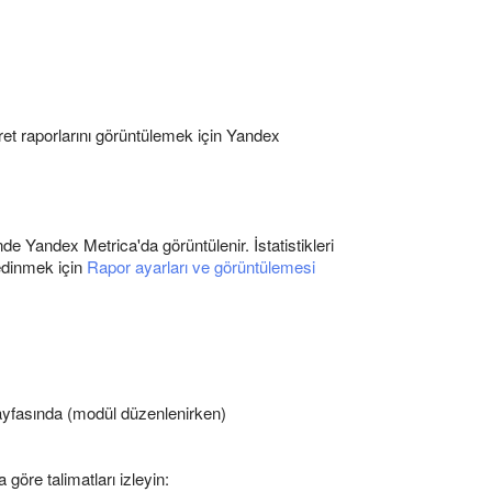
caret raporlarını görüntülemek için Yandex
nde Yandex Metrica'da görüntülenir. İstatistikleri
 edinmek için
Rapor ayarları ve görüntülemesi
yfasında (modül düzenlenirken)
öre talimatları izleyin: