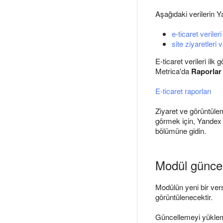
Aşağıdaki verilerin Y
e-ticaret verileri
site ziyaretleri v
E-ticaret verileri il
Metrica'da
Raporlar
E-ticaret raporları
Ziyaret ve görüntüleme
görmek için, Yandex
bölümüne gidin.
Modül günce
Modülün yeni bir ver
görüntülenecektir.
Güncellemeyi yüklem