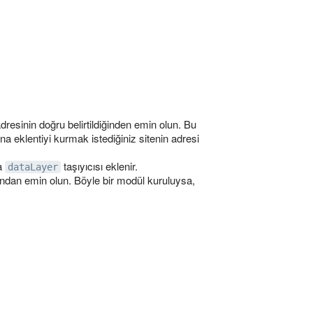
dresinin doğru belirtildiğinden emin olun. Bu
na eklentiyi kurmak istediğiniz sitenin adresi
na
taşıyıcısı eklenir.
dataLayer
ndan emin olun. Böyle bir modül kuruluysa,