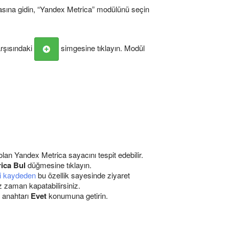
sına gidin, “Yandex Metrica” modülünü seçin
arşısındaki
simgesine tıklayın. Modül
lan Yandex Metrica sayacını tespit edebilir.
ica Bul
düğmesine tıklayın.
ni kaydeden
bu özellik sayesinde ziyaret
iz zaman kapatabilirsiniz.
anahtarı
Evet
konumuna getirin.