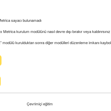
etrica sayacı bulunamadı
 Metrica kurulum modülünü nasıl devre dışı bırakır veya kaldırırsınız
” modülü kurulduktan sonra diğer modülleri düzenleme imkanı kaybo
Çevrimiçi eğitim