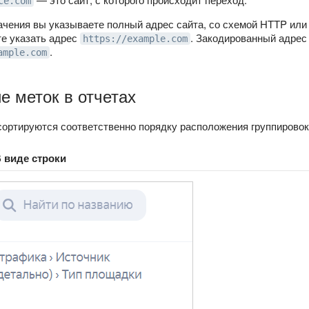
ce.com
ачения вы указываете полный адрес сайта, со схемой HTTP или
те указать адрес
. Закодированный адрес 
https://example.com
.
ample.com
 меток в отчетах
сортируются соответственно порядку расположения группировок
 виде строки