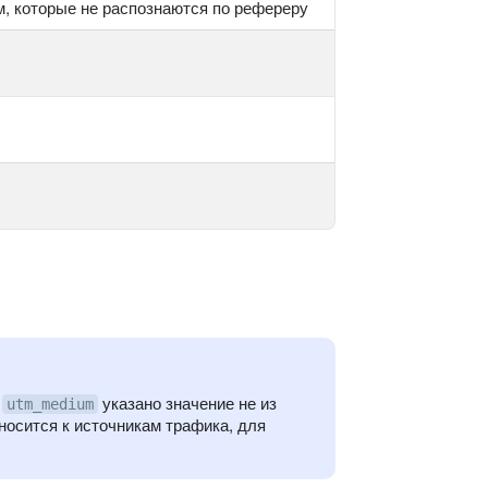
, которые не распознаются по рефереру
в
указано значение не из
utm_medium
тносится к источникам трафика, для