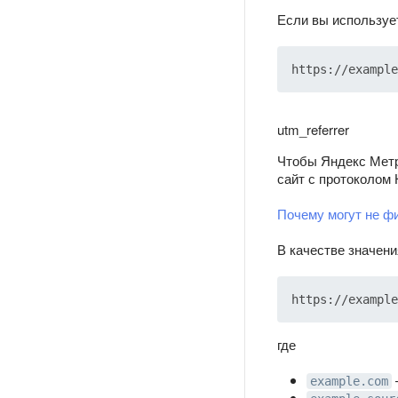
Если вы использует
utm_referrer
Чтобы Яндекс Метри
сайт с протоколом 
Почему могут не ф
В качестве значени
где
example.com