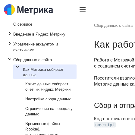
О сервисе
Сбор данных с сайта
Введение в Яндекс Метрику
Как рабо
Управление аккаунтом и
счетчиками
Работа с Метрикой
Сбор данных с сайта
с созданием счетч
Как Метрика собирает
данные
Посетители взаимод
Метрике данные как
Какие данные собирает
счетчик Яндекс Метрики
Настройка сбора данных
Сбор и отп
Ограничения на передачу
данных
Код счетчика состо
Временные файлы
.
noscript
(cookie),
устанавливаемые