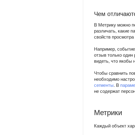
Чем отличаютс
В Метрику можно п
различать, какие п
свойств просмотра 
Например, событие 
отзыв только один 
видеть, что якобы 
Чтобы сравнить пов
необходимо настро
сегменты
. В
параме
не содержат персо
Метрики
Каждый объект хар