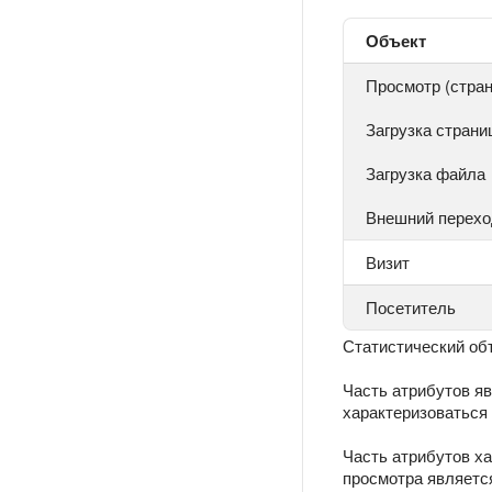
Объект
Просмотр (стра
Загрузка стран
Загрузка файла
Внешний перехо
Визит
Посетитель
Статистический об
Часть атрибутов яв
характеризоваться 
Часть атрибутов х
просмотра является