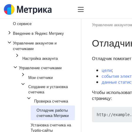
О сервисе
Управление аккаунтом
Введение в Яндекс Метрику
Отладчик
Управление аккаунтом и
счетчиками
Отладчик помогает
Настройка аккаунта
Управление счетчиками
цели
;
события элек
Мои счетчики
данные статис
Создание и установка
счетчика
Чтобы использоват
страницу:
Проверка счетчика
Отладчик работы
счетчика Метрики
Установка счетчика на
Турбо-сайты