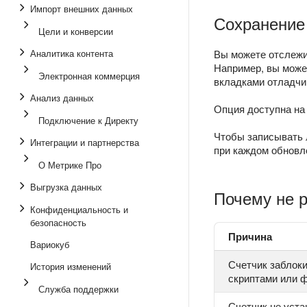
Импорт внешних данных
Сохранение 
Цели и конверсии
Аналитика контента
Вы можете отслежи
Например, вы може
Электронная коммерция
вкладками отладчи
Анализ данных
Опция доступна на
Подключение к Директу
Чтобы записывать 
Интеграции и партнерства
при каждом обновл
О Метрике Про
Выгрузка данных
Почему не р
Конфиденциальность и
безопасность
Причина
Вариокуб
Счетчик заблок
История изменений
скриптами или 
Служба поддержки
Счетчик не уста