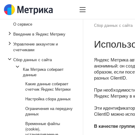
О сервисе
Сбор данных с сайта
Введение в Яндекс Метрику
Использо
Управление аккаунтом и
счетчиками
Яндекс Метрика ав
Сбор данных с сайта
анонимный: он созд
Как Метрика собирает
образом, если пос
данные
разных ClientID.
Какие данные собирает
счетчик Яндекс Метрики
При необходимости
Яндекс Метрику в 
Настройка сбора данных
Эти идентификато
Ограничения на передачу
ClientID можно исп
данных
Временные файлы
В качестве групп
(cookie),
устанавливаемые