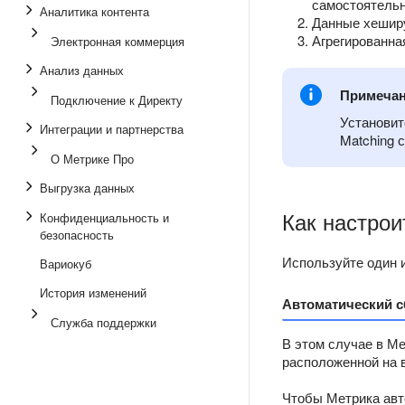
самостоятельн
Аналитика контента
Данные хешир
Агрегированна
Электронная коммерция
Анализ данных
Примеча
Подключение к Директу
Установит
Интеграции и партнерства
Matching 
О Метрике Про
Выгрузка данных
Как настрои
Конфиденциальность и
безопасность
Используйте один и
Вариокуб
История изменений
Автоматический 
Служба поддержки
В этом случае в Ме
расположенной на 
Чтобы Метрика авт