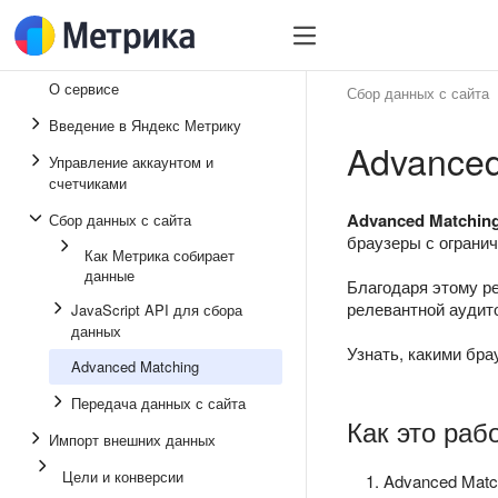
О сервисе
Сбор данных с сайта
Введение в Яндекс Метрику
Advanced
Управление аккаунтом и
счетчиками
Advanced Matchin
Сбор данных с сайта
браузеры с ограниче
Как Метрика собирает
данные
Благодаря этому р
релевантной аудит
JavaScript API для сбора
данных
Узнать, какими бра
Advanced Matching
Передача данных с сайта
Как это раб
Импорт внешних данных
Цели и конверсии
Advanced Matc