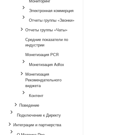
Мониторинг
Электронная коммерция
Отчеты группы «Звонки»
Отчеты группы «Чаты»
Средние показатели по
индустрии
Монетизация РСЯ
Монетизация Adfox
Монетизация
Рекомендательного
виджета
Контент
Поведение
Подключение к Директу
Интеграции и партнерства
О Метрике Про