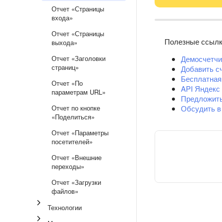
Отчет «Страницы
входа»
Отчет «Страницы
Полезные ссыл
выхода»
Отчет «Заголовки
Демосчетчи
страниц»
Добавить с
Бесплатная
Отчет «По
API Яндекс
параметрам URL»
Предложит
Отчет по кнопке
Обсудить в
«Поделиться»
Отчет «Параметры
посетителей»
Отчет «Внешние
переходы»
Отчет «Загрузки
файлов»
Технологии