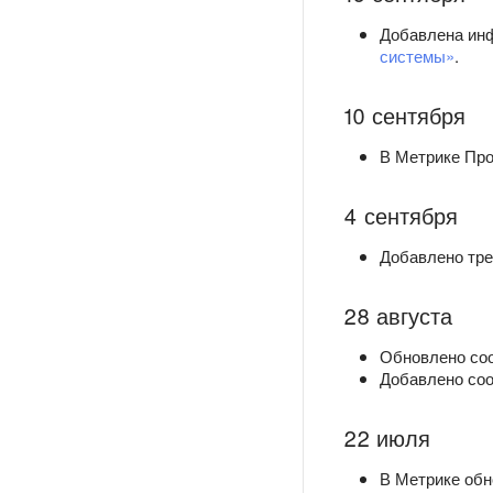
Добавлена инф
системы»
.
10 сентября
В Метрике Пр
4 сентября
Добавлено тре
28 августа
Обновлено соо
Добавлено соо
22 июля
В Метрике об