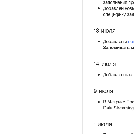
заполнения пр
Добавлен нов
специфику зад
18 июля
Добавлены
но
Запоминать 
14 июля
Добавлен пла
9 июля
В Метрике Про
Data Streaming
1 июля