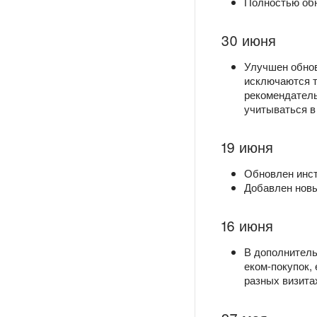
Полностью об
30 июня
Улучшен обнов
исключаются т
рекомендатель
учитываться в
19 июня
Обновлен инс
Добавлен нов
16 июня
В дополнитель
еком-покупок,
разных визита