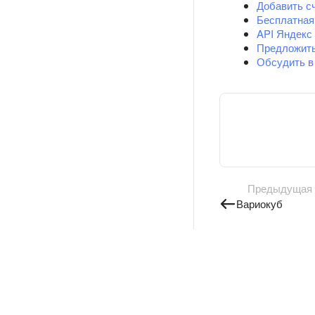
Добавить с
Бесплатная
API Яндекс
Предложит
Обсудить в
Предыдущая
Вариокуб