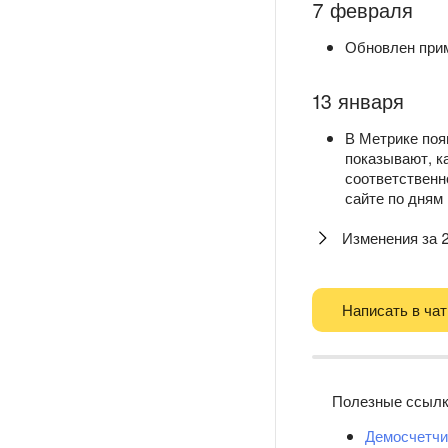
7 февраля
Обновлен при
13 января
В Метрике поя
показывают, к
соответственн
сайте по дням
Изменения за 
Написать в чат
Полезные ссыл
Демосчетчи