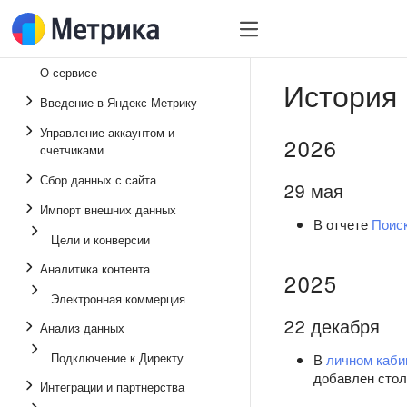
О сервисе
История
Введение в Яндекс Метрику
Управление аккаунтом и
2026
счетчиками
Сбор данных с сайта
29 мая
Импорт внешних данных
В отчете
Поис
Цели и конверсии
Аналитика контента
2025
Электронная коммерция
22 декабря
Анализ данных
Подключение к Директу
В
личном каби
добавлен сто
Интеграции и партнерства