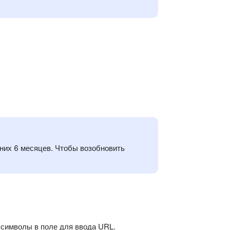
дних 6 месяцев. Чтобы возобновить
 символы в поле для ввода URL.