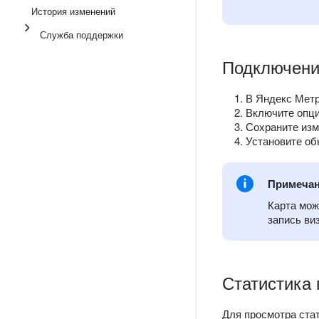
История изменений
Служба поддержки
Подключен
В Яндекс Метр
Включите опц
Сохраните изм
Установите об
Примеча
Карта мож
запись ви
Статистика 
Для просмотра ста