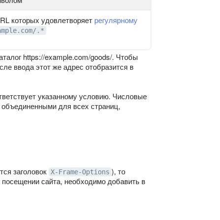
URL которых удовлетворяет
регулярному
ample.com/.*
алог https://example.com/goods/. Чтобы
осле ввода этот же адрес отобразится в
ответствует указанному условию. Числовые
я объединенными для всех страниц,
ется заголовок
), то
X-Frame-Options
 посещении сайта, необходимо добавить в