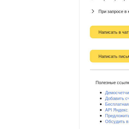
При запросе в
Написать в чат
Написать пись
Полезные ссыл
Демосчетчи
Добавить с
Бесплатная
API Яндекс
Предложит
Обсудить в