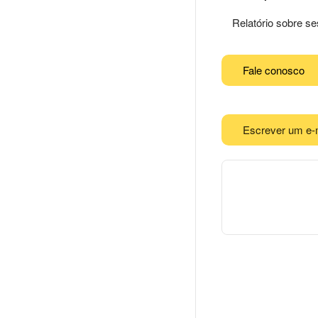
Relatório sobre s
Fale conosco
Escrever um e-