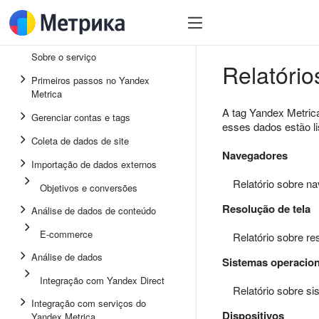
Sobre o serviço
Relatório
Primeiros passos no Yandex
Metrica
A tag Yandex Metrica
Gerenciar contas e tags
esses dados estão l
Coleta de dados de site
Navegadores
Importação de dados externos
Relatório sobre n
Objetivos e conversões
Resolução de tela
Análise de dados de conteúdo
E-commerce
Relatório sobre r
Análise de dados
Sistemas operacion
Integração com Yandex Direct
Relatório sobre s
Integração com serviços do
Dispositivos
Yandex Metrica