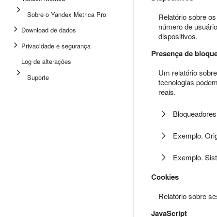
Sobre o Yandex Metrica Pro
Relatório sobre os
número de usuário
Download de dados
dispositivos.
Privacidade e segurança
Presença de bloqu
Log de alterações
Um relatório sobr
Suporte
tecnologias podem
reais.
Bloqueadores
Exemplo. Orig
Exemplo. Sis
Cookies
Relatório sobre s
JavaScript