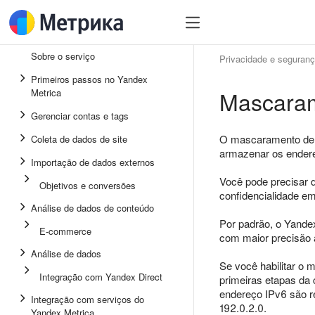
Sobre o serviço
Privacidade e seguran
Primeiros passos no Yandex
Mascaram
Metrica
Gerenciar contas e tags
O mascaramento de e
Coleta de dados de site
armazenar os endere
Importação de dados externos
Você pode precisar d
Objetivos e conversões
confidencialidade em 
Análise de dados de conteúdo
Por padrão, o Yande
E-commerce
com maior precisão 
Análise de dados
Se você habilitar o 
Integração com Yandex Direct
primeiras etapas da
endereço IPv6 são r
Integração com serviços do
192.0.2.0.
Yandex Metrica