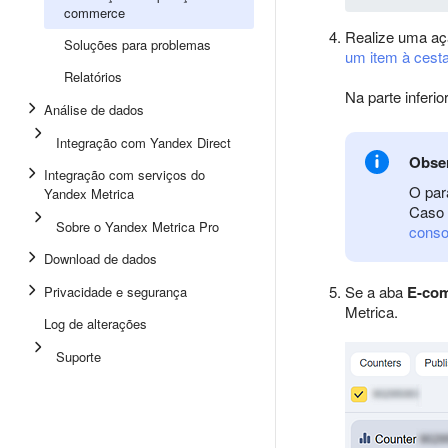
commerce
Realize uma aç
Soluções para problemas
um item à cest
Relatórios
Na parte inferi
Análise de dados
Integração com Yandex Direct
Obse
Integração com serviços do
O pa
Yandex Metrica
Caso 
Sobre o Yandex Metrica Pro
conso
Download de dados
Se a aba
E-co
Privacidade e segurança
Metrica.
Log de alterações
Suporte