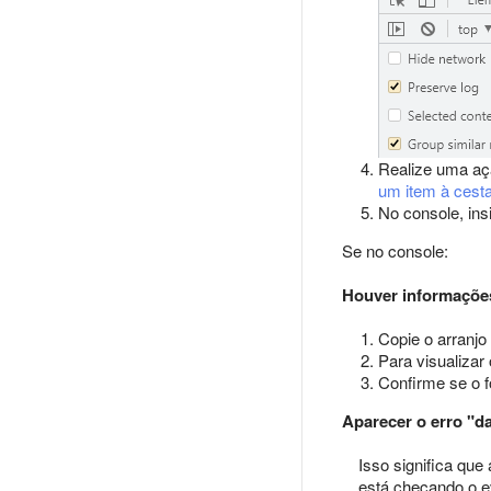
Realize uma aç
um item à cest
No console, in
Se no console:
Houver informações
Copie o arranjo
Para visualizar
Confirme se o 
Aparecer o erro "da
Isso significa que 
está checando o e