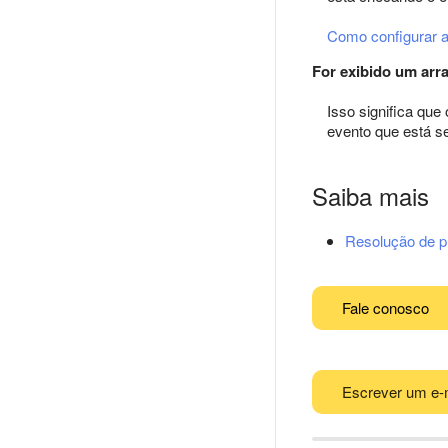
Como configurar 
For exibido um arra
Isso significa que
evento que está se
Saiba mais
Resolução de 
Fale conosco
Escrever um e-