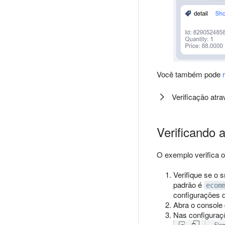
Você também pode
Verificação atr
Verificando 
O exemplo verifica 
Verifique se o 
padrão é
ecom
configurações d
Abra o console
Nas configuraçõ