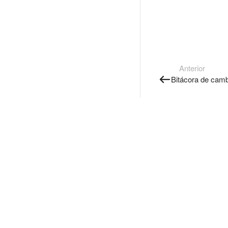
Anterior
Bitácora de cam