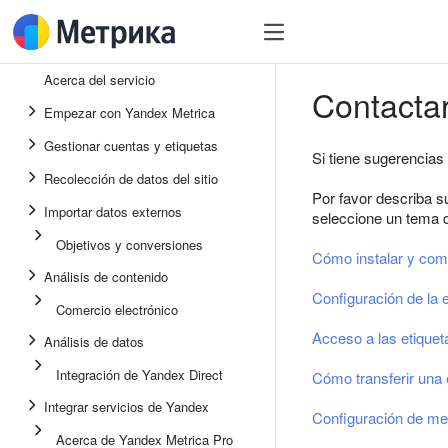
Acerca del servicio
Contactar
Empezar con Yandex Metrica
Gestionar cuentas y etiquetas
Si tiene sugerencias 
Recolección de datos del sitio
Por favor describa s
Importar datos externos
seleccione un tema de
Objetivos y conversiones
Cómo instalar y com
Análisis de contenido
Configuración de la e
Comercio electrónico
Acceso a las etiquet
Análisis de datos
Integración de Yandex Direct
Cómo transferir una 
Integrar servicios de Yandex
Configuración de me
Acerca de Yandex Metrica Pro