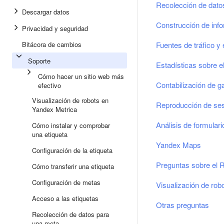
Recolección de dato
Descargar datos
Construcción de inf
Privacidad y seguridad
Bitácora de cambios
Fuentes de tráfico y 
Soporte
Estadísticas sobre e
Cómo hacer un sitio web más
Contabilización de ga
efectivo
Visualización de robots en
Reproducción de se
Yandex Metrica
Análisis de formulari
Cómo instalar y comprobar
una etiqueta
Yandex Maps
Configuración de la etiqueta
Preguntas sobre el
Cómo transferir una etiqueta
Configuración de metas
Visualización de rob
Acceso a las etiquetas
Otras preguntas
Recolección de datos para
una meta