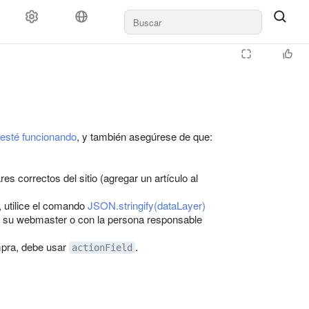
 esté funcionando
, y también asegúrese de que:
es correctos del sitio (agregar un artículo al
 utilice el comando
JSON.stringify(dataLayer)
n su webmaster o con la persona responsable
mpra, debe usar
.
actionField