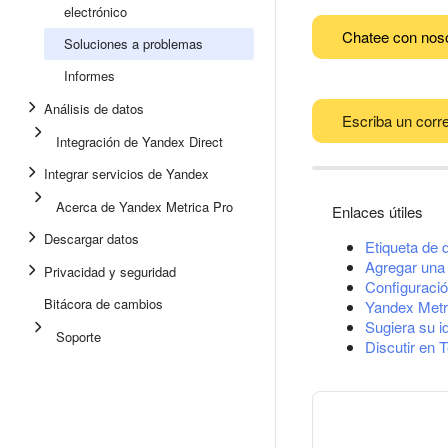
electrónico
Chatee con nos
Soluciones a problemas
Informes
Análisis de datos
Escriba un corre
Integración de Yandex Direct
Integrar servicios de Yandex
Acerca de Yandex Metrica Pro
Enlaces útiles
Descargar datos
Etiqueta de 
Agregar una 
Privacidad y seguridad
Configuració
Bitácora de cambios
Yandex Metr
Sugiera su i
Soporte
Discutir en 