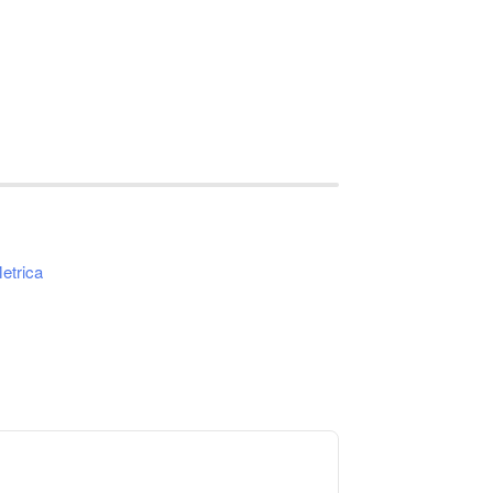
etrica