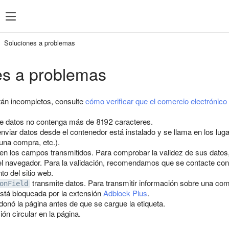
Soluciones a problemas
es a problemas
tán incompletos, consulte
cómo verificar que el comercio electrónico
de datos no contenga más de 8192 caracteres.
nviar datos desde el contenedor está instalado y se llama en los lugar
r una compra, etc.).
en los campos transmitidos. Para comprobar la validez de sus datos,
el navegador. Para la validación, recomendamos que se contacte co
to del sitio web.
transmite datos. Para transmitir información sobre una co
onField
está bloqueada por la extensión
Adblock Plus
.
donó la página antes de que se cargue la etiqueta.
ón circular en la página.