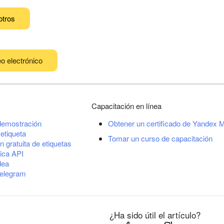
otros
o electrónico
Capacitación en línea
demostración
Obtener un certificado de Yandex M
etiqueta
Tomar un curso de capacitación
n gratuita de etiquetas
ica API
dea
Telegram
¿Ha sido útil el artículo?