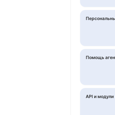
Персональн
Помощь аген
API и модули