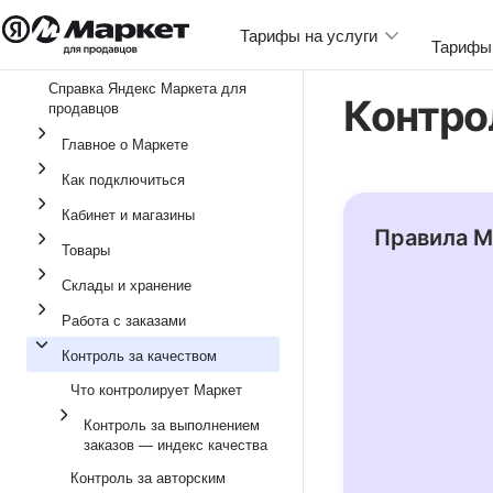
Тарифы на услуги
Тарифы 
Справка Яндекс Маркета для
Контро
продавцов
Разме
Главное о Маркете
Услуги
Как подключиться
Сниже
Кабинет и магазины
Правила М
Товары
Склады и хранение
Работа с заказами
Контроль за качеством
Что контролирует Маркет
Контроль за выполнением
заказов — индекс качества
Контроль за авторским