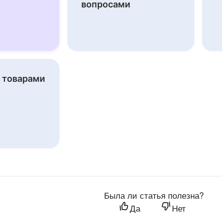
вопросами
а товарами
Была ли статья полезна?
Да
Нет