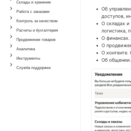
Склады и хранение
Об управлен
Работа с заказами
доступов, и
Контроль за качеством
О складах и
Расчеты и бухгалтерия
логистика, 
О финансах.
Продвижение товаров
О продвижен
Аналитика
О контенте.
Инструменты
Об общении.
Служба поддержки