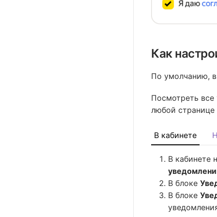
Как настро
По умолчанию, в
Посмотреть все 
любой странице
В кабинете
Н
В кабинете 
уведомлени
В блоке
Уве
В блоке
Уве
уведомления