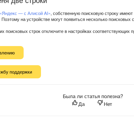
«Яндекс — с Алисой AI»
, собственную поисковую строку имеют
. Поэтому на устройстве могут появиться несколько поисковых с
х поисковых строк отключите в настройках соответствующих п
авлению
ужбу поддержки
Была ли статья полезна?
Да
Нет