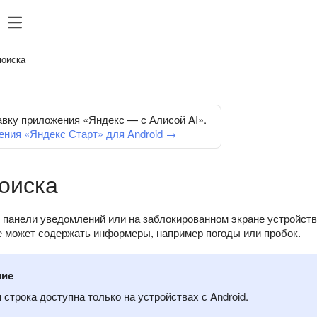
поиска
авку приложения «Яндекс — с Алисой AI».
ения «Яндекс Старт» для Android →
оиска
в панели уведомлений или на заблокированном экране устройств
е может содержать информеры, например погоды или пробок.
ние
 строка доступна только на устройствах с Android.