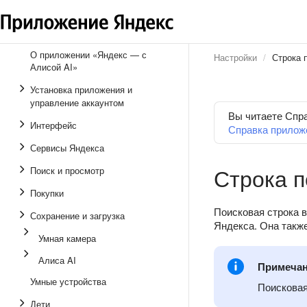
О приложении «Яндекс — с
Настройки
Строка 
Алисой AI»
Установка приложения и
управление аккаунтом
Вы читаете Спр
Интерфейс
Справка прилож
Сервисы Яндекса
Строка п
Поиск и просмотр
Покупки
Поисковая строка 
Сохранение и загрузка
Яндекса. Она такж
Умная камера
Алиса AI
Примеча
Умные устройства
Поисковая
Дети