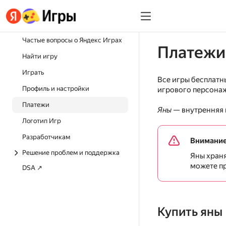
Частые вопросы о Яндекс Играх
Платежи
Найти игру
Играть
Все игры бесплатн
Профиль и настройки
игрового персонаж
Платежи
Яны
— внутренняя
Логотип Игр
Разработчикам
Внимани
Решение проблем и поддержка
Яны храня
можете п
DSA ↗
Купить яны