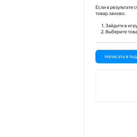
Если в результате 
товар заново:
Зайдите в игру
Выберите тов
Написать в по