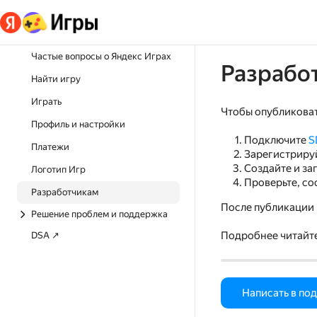
Частые вопросы о Яндекс Играх
Разрабо
Найти игру
Играть
Чтобы опубликоват
Профиль и настройки
Подключите
S
Платежи
Зарегистриру
Создайте и за
Логотип Игр
Проверьте, со
Разработчикам
После публикации 
Решение проблем и поддержка
Подробнее читайт
DSA ↗
Написать в по