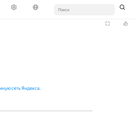
мную сеть Яндекса
.