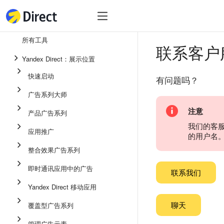
工具
热
工具
所有工具
联系客户
整合效果广告系列
Yandex Direct：展示位置
即时通讯应用中的广告
快速启动
有问题吗？
应用推广
广告系列大师
展示广告
注意
产品广告系列
广告系列大师
我们的客
应用推广
的用户名
产品广告系列
整合效果广告系列
快速启动
即时通讯应用中的广告
联系我们
Yandex Direct 移动应用
聊天
覆盖型广告系列
管理广告元素