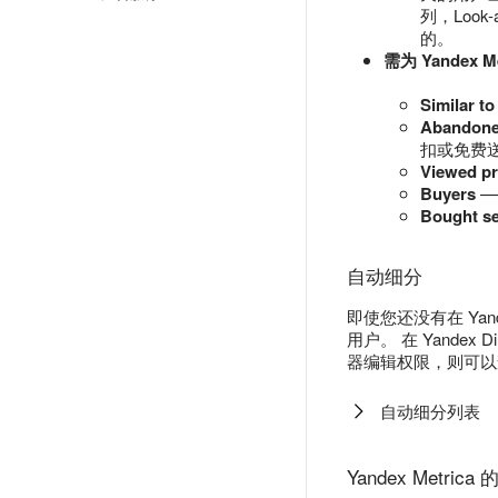
列，Loo
的。
需为 Yandex
Similar to
Abandone
扣或免费
Viewed pr
Buyers
—
Bought se
自动细分
即使您还没有在 Ya
用户。 在 Yandex 
器编辑权限，则可以
自动细分列表
Yandex Metr