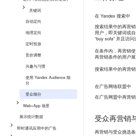
关键词
在 Yandex 搜索中
自动定向
搜索结果中的再营销
用户，即关键词或自
地理定向
“buy sofa” 并
定时投放
在条件內，再营销使
竞价调整
再营销条件的用户展
兴趣与习惯
搜索结果中的再营销
使用 Yandex Audience 细
分
在广告网络联盟中
受众细分
在广告网盟中再营销
Web+App 场景
受众再营销
展示统计数据
即时通讯应用中的广告
再营销与受众挑选条件是