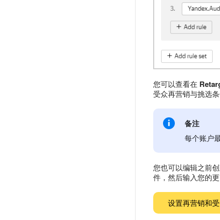
您可以查看在
Retar
受众再营销与挑选条
备注
每个账户最
您也可以编辑之前创
件，然后输入您的更
设置再营销和受