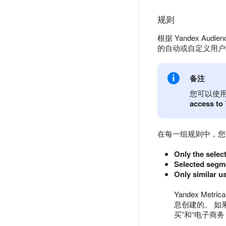
规则
根据 Yandex Aud
的自动或自定义用户
备注
您可以使用其
access to
在每一组规则中，您
Only the selec
Selected segme
Only similar u
Yandex M
息创建的。 如
买”和“电子商