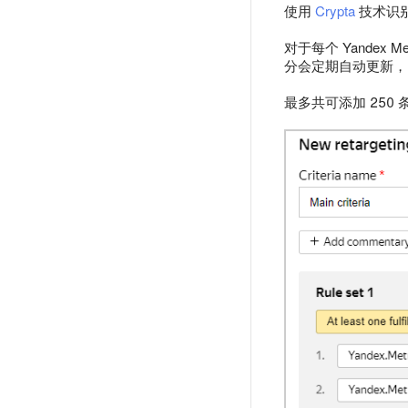
使用
Crypta
技术识
对于每个 Yandex 
分会定期自动更新，
最多共可添加 25