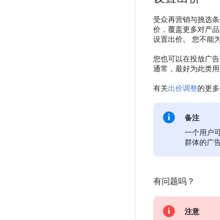
受众再营销与挑选条
价，覆盖更多对产品
设置出价。 您不能
您也可以在投放广告
通常，最好为此类用
有关
出价调整
的更多
备注
一个用户
群体的广
有问题吗？
注意