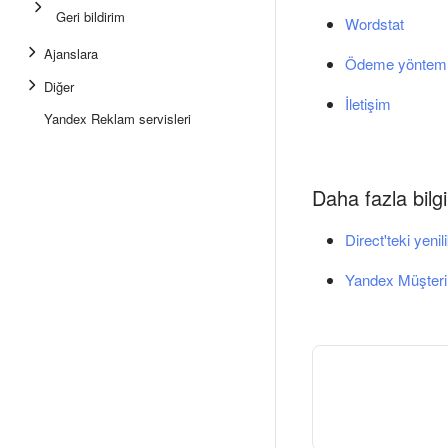
Geri bildirim
Wordstat
Ajanslara
Ödeme yönteml
Diğer
İletişim
Yandex Reklam servisleri
Daha fazla bilgi
Direct'teki yenil
Yandex Müşteri