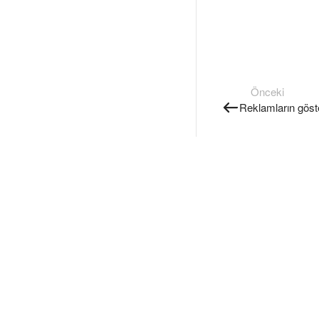
Önceki
Reklamların göster