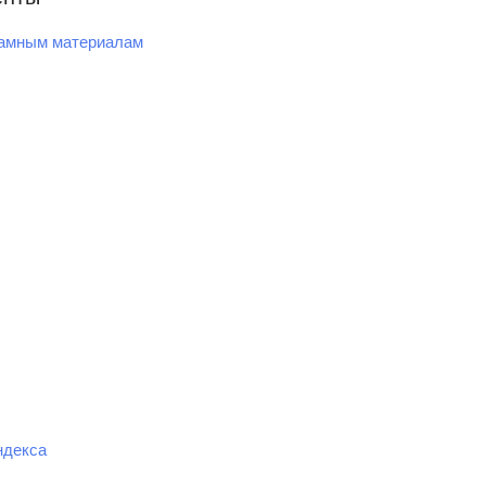
ламным материалам
ндекса