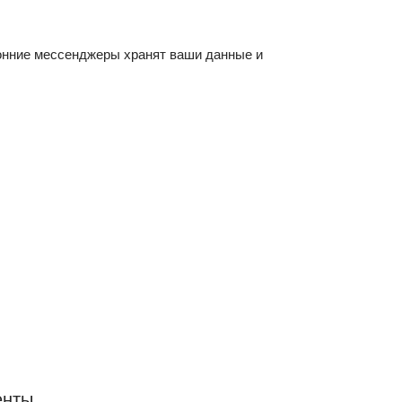
ронние мессенджеры хранят ваши данные и
енты