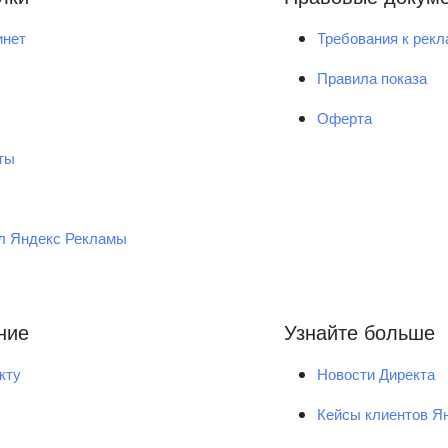
инет
Требования к рек
Правила показа
Оферта
ты
ал Яндекс Рекламы
ние
Узнайте больше
кту
Новости Директа
Кейсы клиентов Я