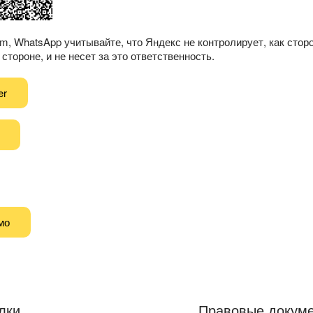
am, WhatsApp учитывайте, что Яндекс не контролирует, как сто
стороне, и не несет за это ответственность.
er
мо
лки
Правовые докум