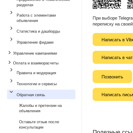
разделах
Работа с элементами
При выборе Telegr
объявления
переписку на своей 
Статистика и дашборды
Написать в Vib
Управление фидами
Управление кампаниями
Написать в чат
Оплата и взаиморасчеты
Правила и модерация
Позвонить
Технологии и сервисы
Написать пись
Обратная связь
Жалобы и претензии на
объявления
Оставьте отзыв после
консультации
Полезные ссы