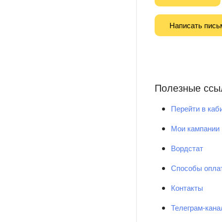
Написать пись
Полезные ссы
Перейти в каб
Мои кампании
Вордстат
Способы опла
Контакты
Телеграм-кан