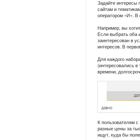
Задайте интересы 
сайтам и тематика
оператором «И». В
Например, вы хотит
Если выбрать оба и
заинтересован в ус
интересов. В перво
Для каждого набора
(интересовались в
времени, долгосроч
К пользователям с
разные цены за ты
ищут, куда бы пол