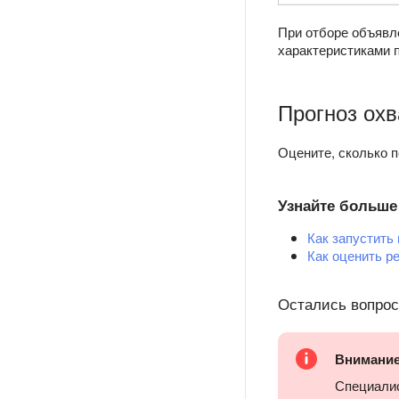
При отборе объявл
характеристиками 
Прогноз охв
Оцените, сколько 
Узнайте больше
Как запустить
Как оценить р
Остались вопро
Внимани
Специалис