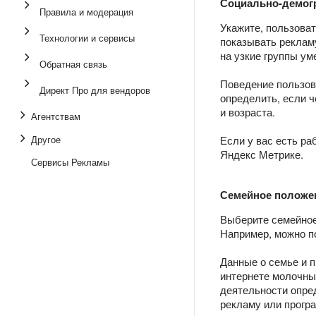
Социально-демог
Правила и модерация
Укажите, пользоват
Технологии и сервисы
показывать реклам
на узкие группы ум
Обратная связь
Поведение пользов
Директ Про для вендоров
определить, если ч
и возраста.
Агентствам
Другое
Если у вас есть р
Яндекс Метрике.
Сервисы Рекламы
Семейное положен
Выберите семейное
Например, можно п
Данные о семье и п
интернете молочные
деятельности опре
рекламу или прогр