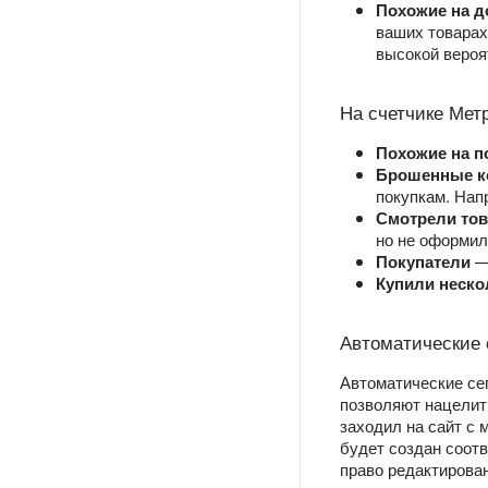
Похожие на д
ваших товарах 
высокой вероя
На счетчике Мет
Похожие на п
Брошенные к
покупкам. Нап
Смотрели тов
но не оформил
Покупатели
— 
Купили неско
Автоматические 
Автоматические се
позволяют нацелить
заходил на сайт с 
будет создан соотв
право редактирова