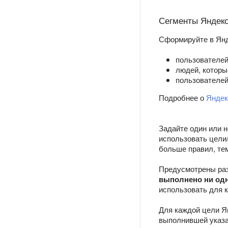
Сегменты Яндек
Сформируйте в Янд
пользователей
людей, которы
пользователей
Подробнее о
Яндек
Задайте один или 
использовать цели/
больше правил, те
Предусмотрены раз
выполнено ни од
использовать для к
Для каждой цели Я
выполнившей указа