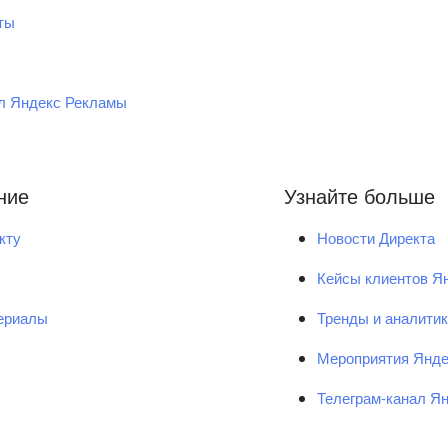
ты
ал Яндекс Рекламы
ние
Узнайте больше
кту
Новости Директа
Кейсы клиентов Я
ериалы
Тренды и аналити
Мероприятия Янд
Телеграм-канал Я