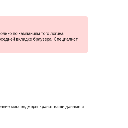
олько по кампаниям того логина,
оседней вкладке браузера. Специалист
ронние мессенджеры хранят ваши данные и