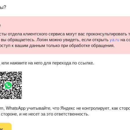
сы?
е
ты отдела клиентского сервиса могут вас проконсультировать т
о вы обращаетесь. Логин можно увидеть, если открыть
ya.ru
на с
оступ к вашим данным только при обработке обращения.
или нажмите на него для перехода по ссылке.
am, WhatsApp учитывайте, что Яндекс не контролирует, как сто
стороне, и не несет за это ответственность.
er