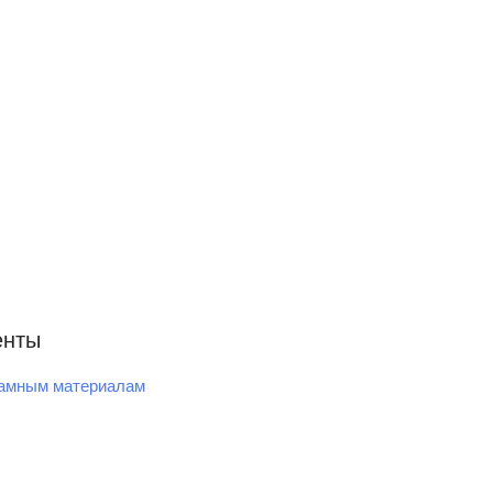
енты
ламным материалам