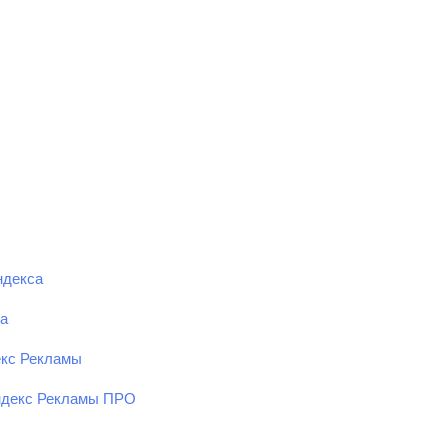
ндекса
ка
екс Рекламы
ндекс Рекламы ПРО