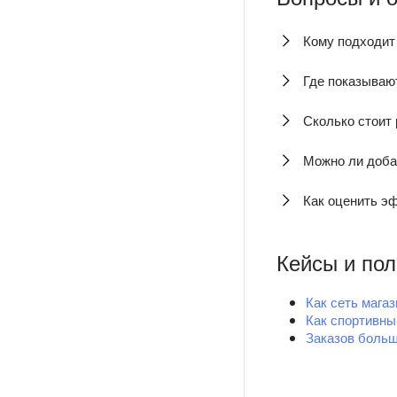
Кому подходит
Где показываю
Сколько стоит
Можно ли добав
Как оценить э
Кейсы и по
Как сеть мага
Как спортивны
Заказов больш