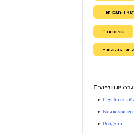
Написать в чат
Позвонить
Написать пись
Полезные ссы
Перейти в каб
Мои кампании
Вордстат