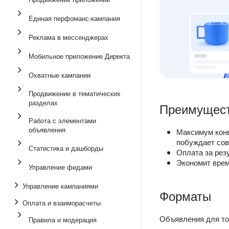
Единая перфоманс-кампания
Реклама в мессенджерах
Мобильное приложение Директа
Охватные кампании
Продвижение в тематических
разделах
Преимущес
Работа с элементами
объявления
Максимум конв
побуждает сов
Статистика и дашборды
Оплата за резу
Экономит врем
Управление фидами
Управление кампаниями
Форматы
Оплата и взаиморасчеты
Объявления для тов
Правила и модерация