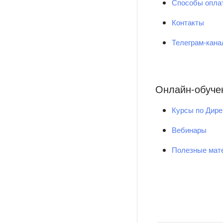
Способы опла
Контакты
Телеграм-кан
Онлайн-обуче
Курсы по Дире
Вебинары
Полезные мат