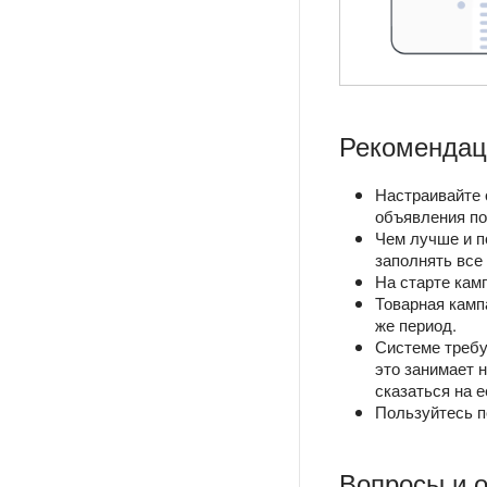
Рекомендац
Настраивайте 
объявления по
Чем лучше и п
заполнять все
На старте кам
Товарная камп
же период.
Системе требу
это занимает 
сказаться на 
Пользуйтесь п
Вопросы и 