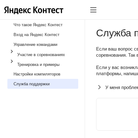
Что такое Яндекс Контест
Служба 
Вход на Яндекс Контест
Управление командами
Если ваш вопрос св
Участие в соревнованиях
соревнования. Так 
Тренировка и примеры
Если у вас возникл
платформы, напиши
Настройки компиляторов
Служба поддержки
У меня пробле