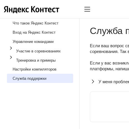
Что такое Яндекс Контест
Служба 
Вход на Яндекс Контест
Управление командами
Если ваш вопрос св
Участие в соревнованиях
соревнования. Так 
Тренировка и примеры
Если у вас возникл
платформы, напиши
Настройки компиляторов
Служба поддержки
У меня пробле