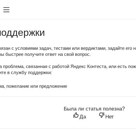
поддержки
язан с условиями задач, тестами или вердиктами, задайте его 
вы быстрее получите ответ на свой вопрос.
а проблема, связанная с работой Яндекс Контеста, или есть по
те в службу поддержки:
ма, пожелание или предложение
Была ли статья полезна?
Да
Нет