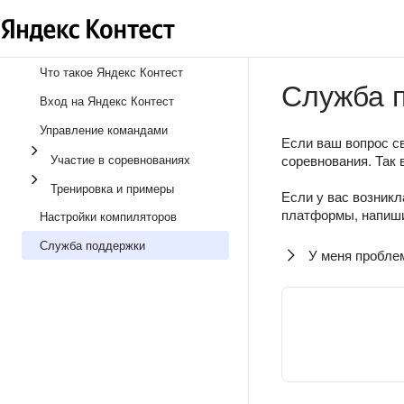
Что такое Яндекс Контест
Служба 
Вход на Яндекс Контест
Управление командами
Если ваш вопрос св
Участие в соревнованиях
соревнования. Так 
Тренировка и примеры
Если у вас возникл
платформы, напиши
Настройки компиляторов
Служба поддержки
У меня пробле