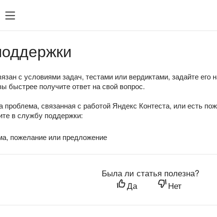
поддержки
язан с условиями задач, тестами или вердиктами, задайте его 
вы быстрее получите ответ на свой вопрос.
а проблема, связанная с работой Яндекс Контеста, или есть по
те в службу поддержки:
ма, пожелание или предложение
Была ли статья полезна?
Да
Нет