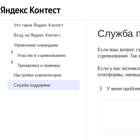
Что такое Яндекс Контест
Служба 
Вход на Яндекс Контест
Управление командами
Если ваш вопрос св
Участие в соревнованиях
соревнования. Так 
Тренировка и примеры
Если у вас возникл
платформы, напиши
Настройки компиляторов
Служба поддержки
У меня пробле