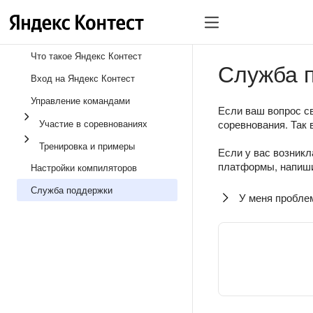
Что такое Яндекс Контест
Служба 
Вход на Яндекс Контест
Управление командами
Если ваш вопрос св
Участие в соревнованиях
соревнования. Так 
Тренировка и примеры
Если у вас возникл
платформы, напиши
Настройки компиляторов
Служба поддержки
У меня пробле