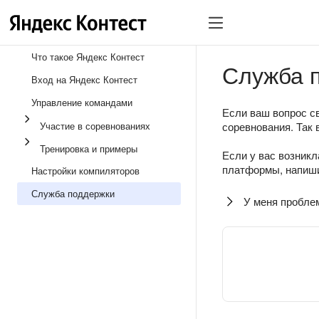
Что такое Яндекс Контест
Служба 
Вход на Яндекс Контест
Управление командами
Если ваш вопрос св
Участие в соревнованиях
соревнования. Так 
Тренировка и примеры
Если у вас возникл
платформы, напиши
Настройки компиляторов
Служба поддержки
У меня пробле