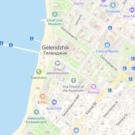
Open in Yandex Maps