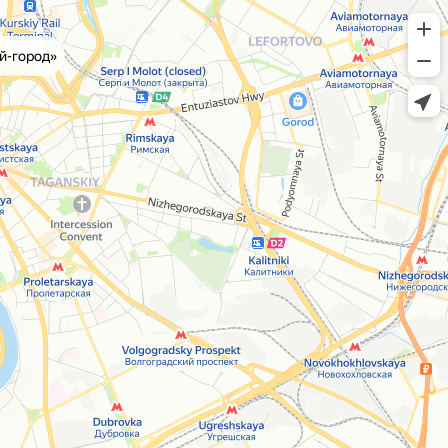
й-город»