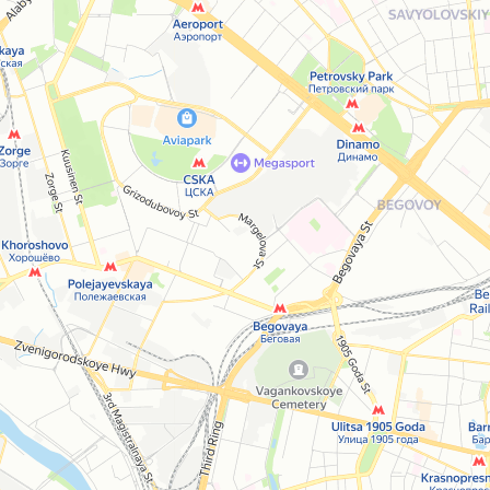
Open in Yandex Maps