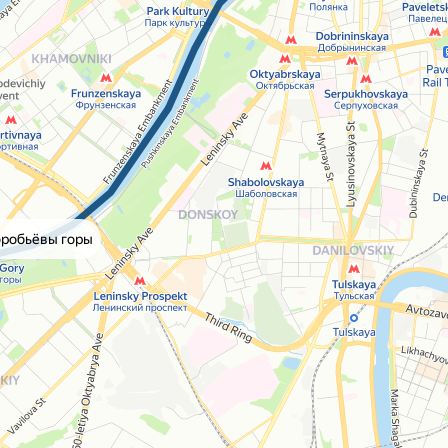
оробьёвы горы