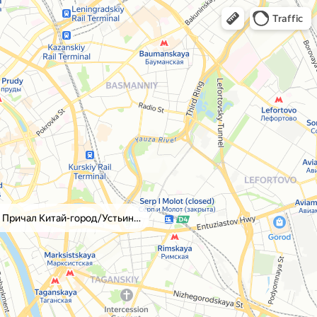
Traffic
Причал Китай-город/Устьинский