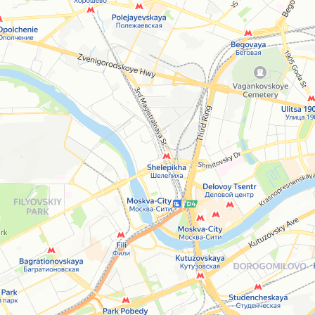
Open in Yandex Maps