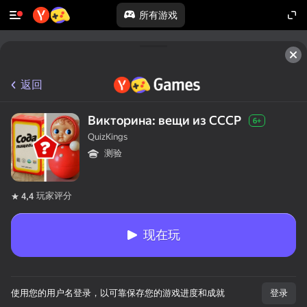
所有游戏
返回
Викторина: вещи из СССР
6+
QuizKings
测验
玩家评分
4,4
现在玩
使用您的用户名登录，以可靠保存您的游戏进度和成就
登录