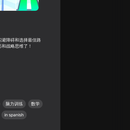
闪避障碍和选择最佳路
巧和战略思维了！
。
脑力训练
数学
in spanish
er