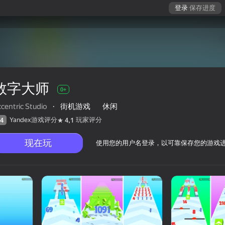
登录
保存进度
数字大师
0+
centric Studio
·
街机游戏
休闲
Yandex游戏评分
玩家评分
4
4,1
现在玩
使用您的用户名登录，以可靠保存您的游戏