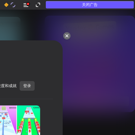
关闭广告
50多款顶级游戏。

连“不玩游戏”的人也喜欢
进度和成就
登录
显示全部