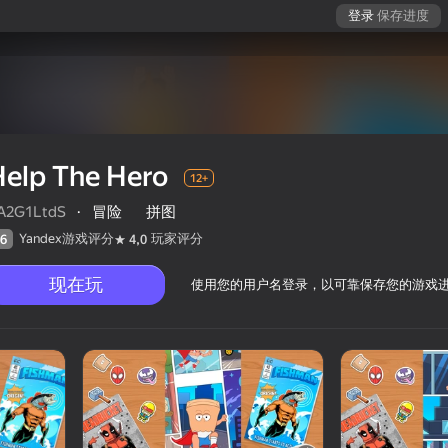
登录
保存进度
elp The Hero
12+
A2G1LtdS
·
冒险
拼图
Yandex游戏评分
玩家评分
6
4,0
现在玩
使用您的用户名登录，以可靠保存您的游戏