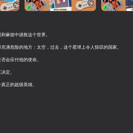
棍和麻烦中拯救这个世界。
和充满危险的地方：太空，过去，这个星球上令人惊叹的国家。
是否会应付他的使命。
正决定。
72
69
个真正的超级英雄。
Noob Miner 2: Escape from
Noob trolls Pro
Prison
70
74