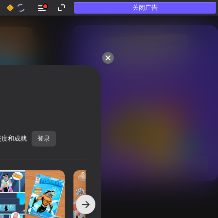
关闭广告
50多款顶级游戏。

连“不玩游戏”的人也喜欢
进度和成就
登录
显示全部