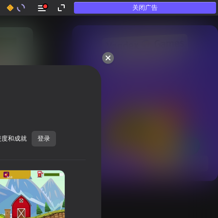
关闭广告
50多款顶级游戏。

连“不玩游戏”的人也喜欢
进度和成就
登录
显示全部