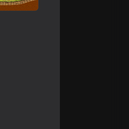
chinery