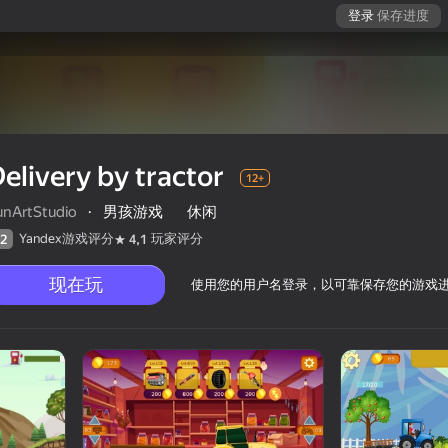
登录
保存进度
elivery by tractor
12+
unArtStudio
·
男孩游戏
休闲
Yandex游戏评分
玩家评分
2
4,1
现在玩
使用您的用户名登录，以可靠保存您的游戏