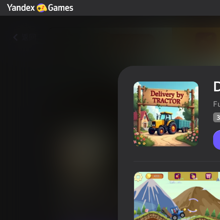
返回
D
F
3
Delivery by tractor
玩家评分
32
Yandex游戏评分
4,1
12+