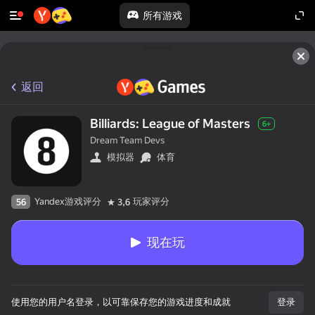
所有游戏
返回
Billiards: League of Masters
6+
Dream Team Devs
模拟器
体育
Yandex游戏评分
玩家评分
56
3,6
现在玩
使用您的用户名登录，以可靠保存您的游戏进度和成就
登录