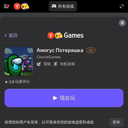
所有游戏
返回
Амогус Потеряшка
12+
ChariotGames
冒险
街机游戏
玩家评分
3,9
现在玩
使用您的用户名登录，以可靠保存您的游戏进度和成就
登录